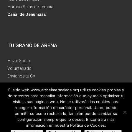
Horario Salas de Terapia
Canal de Denuncias
TU GRANO DE ARENA
Hazte Socio
Voluntariado
Envíanos tu CV
El sitio web www.alzheimermalaga.org utiliza cookies propias y
de terceros para recopilar información que ayuda a optimizar tu
visita a sus páginas web. No se utilizarán las cookies para
recoger información de carácter personal. Usted puede
permitir su uso o rechazarlo, también puede cambiar su
Aviso Legal
|
Política de Privacidad
|
Política de Cookies
| Diseño web: voluntarios de
configuración siempre que lo desee. Encontrará más
información en nuestra Política de Cookies.
AFA Málaga