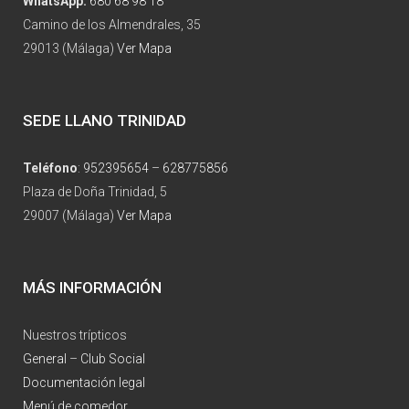
WhatsApp:
680 68 98 18
Camino de los Almendrales, 35
29013 (Málaga)
Ver Mapa
SEDE LLANO TRINIDAD
Teléfono
:
952395654
–
628775856
Plaza de Doña Trinidad, 5
29007 (Málaga)
Ver Mapa
MÁS INFORMACIÓN
Nuestros trípticos
General
–
Club Social
Documentación legal
Menú de comedor