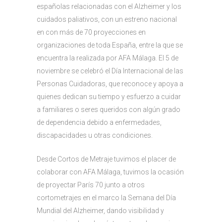
españolas relacionadas con el Alzheimer y los
cuidados paliativos, con un estreno nacional
en con más de 70 proyecciones en
organizaciones de toda España, entre la que se
encuentra la realizada por AFA Málaga. El 5 de
noviembre se celebró el Día Internacional de las
Personas Cuidadoras, que reconoce y apoya a
quienes dedican su tiempo y esfuerzo a cuidar
a familiares o seres queridos con algún grado
de dependencia debido a enfermedades,
discapacidades u otras condiciones.
Desde Cortos de Metraje tuvimos el placer de
colaborar con AFA Málaga, tuvimos la ocasión
de proyectar París 70 junto a otros
cortometrajes en el marco la Semana del Día
Mundial del Alzheimer, dando visibilidad y