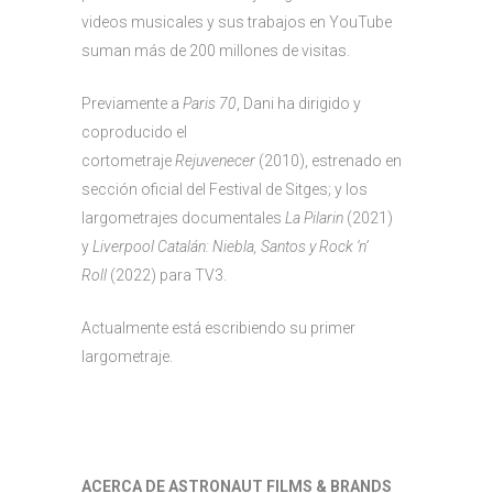
videos musicales y sus trabajos en YouTube
suman más de 200 millones de visitas.
Previamente a
Paris 70
, Dani ha dirigido y
coproducido el
cortometraje
Rejuvenecer
(2010), estrenado en
sección oficial del Festival de Sitges; y los
largometrajes documentales
La Pilarin
(2021)
y
Liverpool Catalán: Niebla, Santos y Rock ‘n’
Roll
(2022) para TV3.
Actualmente está escribiendo su primer
largometraje.
ACERCA DE ASTRONAUT FILMS & BRANDS