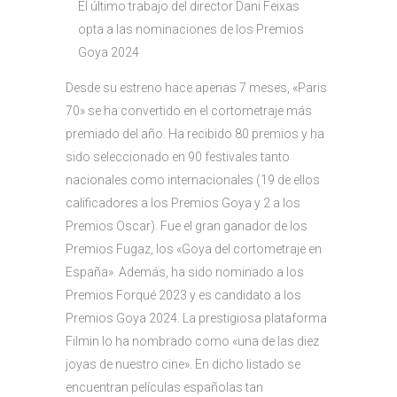
El último trabajo del director Dani Feixas
opta a las nominaciones de los Premios
Goya 2024
Desde su estreno hace apenas 7 meses, «Paris
70» se ha convertido en el cortometraje más
premiado del año. Ha recibido 80 premios y ha
sido seleccionado en 90 festivales tanto
nacionales como internacionales (19 de ellos
calificadores a los Premios Goya y 2 a los
Premios Oscar). Fue el gran ganador de los
Premios Fugaz, los «Goya del cortometraje en
España». Además, ha sido nominado a los
Premios Forqué 2023 y es candidato a los
Premios Goya 2024. La prestigiosa plataforma
Filmin lo ha nombrado como «una de las diez
joyas de nuestro cine». En dicho listado se
encuentran películas españolas tan