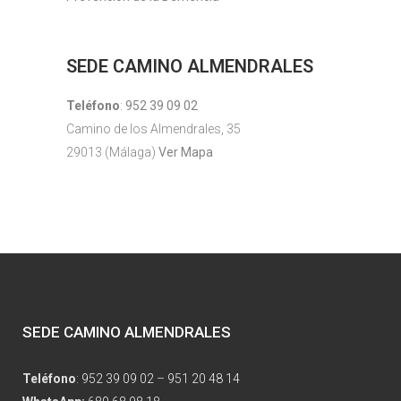
SEDE CAMINO ALMENDRALES
Teléfono
:
952 39 09 02
Camino de los Almendrales, 35
29013 (Málaga)
Ver Mapa
SEDE CAMINO ALMENDRALES
Teléfono
:
952 39 09 02
–
951 20 48 14