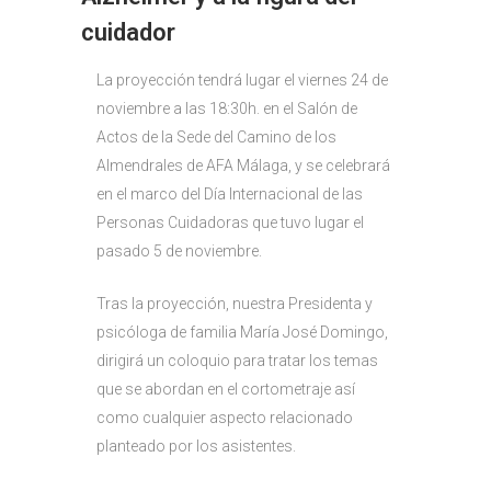
cuidador
La proyección tendrá lugar el viernes 24 de
noviembre a las 18:30h. en el Salón de
Actos de la Sede del Camino de los
Almendrales de AFA Málaga, y se celebrará
en el marco del Día Internacional de las
Personas Cuidadoras que tuvo lugar el
pasado 5 de noviembre.
Tras la proyección, nuestra Presidenta y
psicóloga de familia María José Domingo,
dirigirá un coloquio para tratar los temas
que se abordan en el cortometraje así
como cualquier aspecto relacionado
planteado por los asistentes.