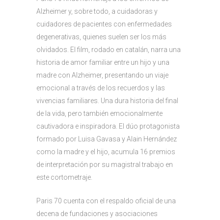
Alzheimer y, sobre todo, a cuidadoras y
cuidadores de pacientes con enfermedades
degenerativas, quienes suelen ser los más
olvidados. El film, rodado en catalán, narra una
historia de amor familiar entre un hijo y una
madre con Alzheimer, presentando un viaje
emocional a través de los recuerdos y las
vivencias familiares. Una dura historia del final
de la vida, pero también emocionalmente
cautivadora e inspiradora. El dúo protagonista
formado por Luisa Gavasa y Alain Hernández
como la madre y el hijo, acumula 16 premios
de interpretación por su magistral trabajo en
este cortometraje.
Paris 70 cuenta con el respaldo oficial de una
decena de fundaciones y asociaciones