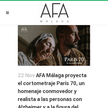
22 Nov
AFA Málaga proyecta
el cortometraje París 70, un
homenaje conmovedor y
realista a las personas con
Alzheimer y a la figura del