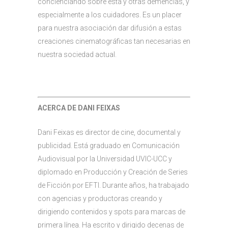
concienciando sobre ésta y otras demencias, y
especialmente a los cuidadores. Es un placer
para nuestra asociación dar difusión a estas
creaciones cinematográficas tan necesarias en
nuestra sociedad actual.
ACERCA DE DANI FEIXAS
Dani Feixas es director de cine, documental y
publicidad. Está graduado en Comunicación
Audiovisual por la Universidad UVIC-UCC y
diplomado en Producción y Creación de Series
de Ficción por EFTI. Durante años, ha trabajado
con agencias y productoras creando y
dirigiendo contenidos y spots para marcas de
primera línea. Ha escrito y dirigido decenas de