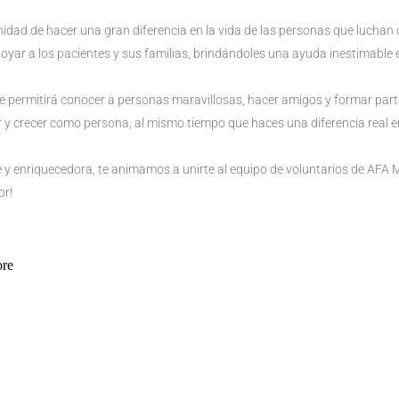
dad de hacer una gran diferencia en la vida de las personas que luchan 
poyar a los pacientes y sus familias, brindándoles una ayuda inestimable 
 permitirá conocer a personas maravillosas, hacer amigos y formar parte
r y crecer como persona, al mismo tiempo que haces una diferencia real en
e y enriquecedora, te animamos a unirte al equipo de voluntarios de AFA 
or!