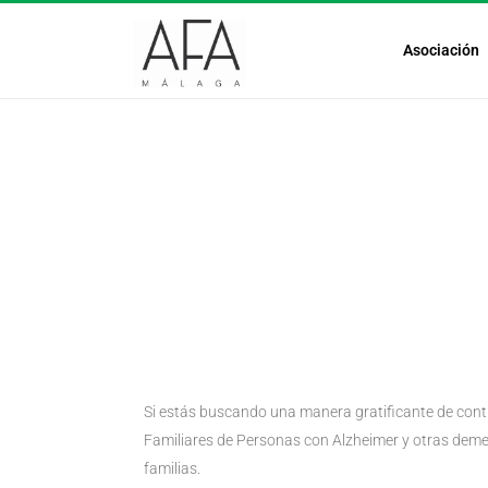
Asociación
Si estás buscando una manera gratificante de contr
Familiares de Personas con Alzheimer y otras deme
familias.