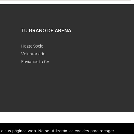
TU GRANO DE ARENA
Hazte Socio
Voluntariado
Envíanos tu CV
a a sus páginas web. No se utilizarán las cookies para recoger
 Málaga