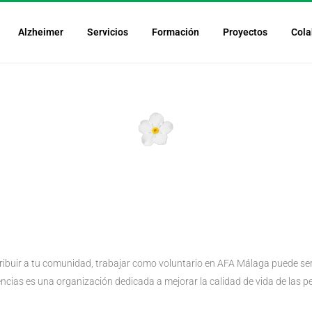
Alzheimer
Servicios
Formación
Proyectos
Cola
Hazte voluntario
ibuir a tu comunidad, trabajar como voluntario en AFA Málaga puede ser 
ncias es una organización dedicada a mejorar la calidad de vida de las 