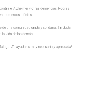
contra el Alzheimer y otras demencias. Podrás
en momentos difíciles.
 de una comunidad unida y solidaria. Sin duda,
 la vida de los demás.
Málaga. ¡Tu ayuda es muy necesaria y apreciada!