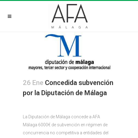
26 Ene
Concedida subvención
por la Diputación de Málaga
La Diputación de Málaga concede
a AFA
Málaga 6000
€ de
subvenci
ón
en régimen de
concurrencia no competitiva a entidades del