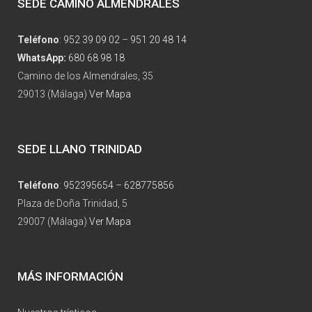
SEDE CAMINO ALMENDRALES
Teléfono
:
952 39 09 02
–
951 20 48 14
WhatsApp:
680 68 98 18
Camino de los Almendrales, 35
29013 (Málaga)
Ver Mapa
SEDE LLANO TRINIDAD
Teléfono
:
952395654
–
628775856
Plaza de Doña Trinidad, 5
29007 (Málaga)
Ver Mapa
MÁS INFORMACIÓN