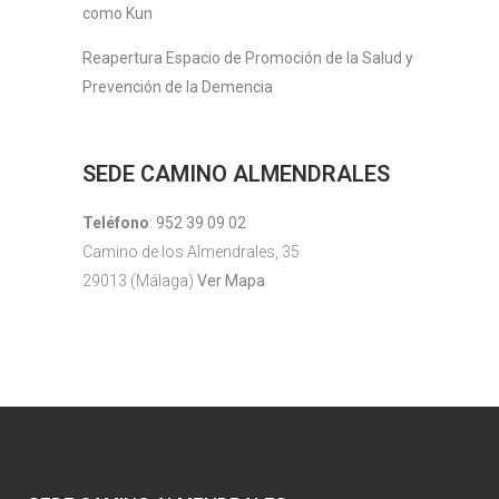
como Kun
Reapertura Espacio de Promoción de la Salud y
Prevención de la Demencia
SEDE CAMINO ALMENDRALES
Teléfono
:
952 39 09 02
Camino de los Almendrales, 35
29013 (Málaga)
Ver Mapa