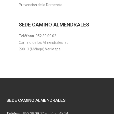
Prevención de la Demencia
SEDE CAMINO ALMENDRALES
Teléfono
:
952 39 09 02
Camino de los Almendrales, 35
29013 (Málaga)
Ver Mapa
SEDE CAMINO ALMENDRALES
Teléfono
:
952 39 09 02
–
951 20 48 14