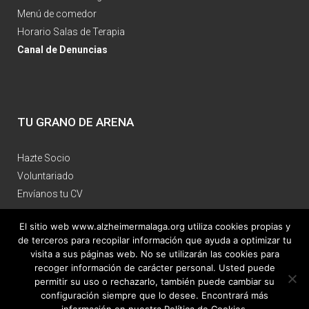
Menú de comedor
Horario Salas de Terapia
Canal de Denuncias
TU GRANO DE ARENA
Hazte Socio
Voluntariado
Envíanos tu CV
El sitio web www.alzheimermalaga.org utiliza cookies propias y
de terceros para recopilar información que ayuda a optimizar tu
visita a sus páginas web. No se utilizarán las cookies para
recoger información de carácter personal. Usted puede
permitir su uso o rechazarlo, también puede cambiar su
Aviso Legal
|
Política de Privacidad
|
Política de Cookies
| Diseño web: voluntarios de
configuración siempre que lo desee. Encontrará más