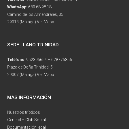
WhatsApp:
680 68 98 18
Camino de los Almendrales, 35
29013 (Málaga)
Ver Mapa
SEDE LLANO TRINIDAD
Teléfono
:
952395654
–
628775856
Plaza de Doña Trinidad, 5
29007 (Málaga)
Ver Mapa
MÁS INFORMACIÓN
Nuestros trípticos
General
–
Club Social
Documentación legal