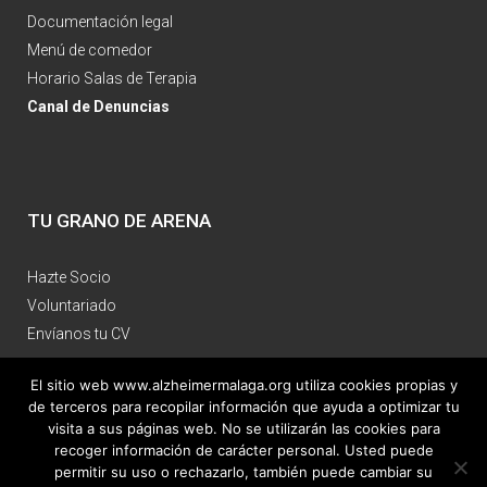
Documentación legal
Menú de comedor
Horario Salas de Terapia
Canal de Denuncias
TU GRANO DE ARENA
Hazte Socio
Voluntariado
Envíanos tu CV
El sitio web www.alzheimermalaga.org utiliza cookies propias y
de terceros para recopilar información que ayuda a optimizar tu
visita a sus páginas web. No se utilizarán las cookies para
recoger información de carácter personal. Usted puede
permitir su uso o rechazarlo, también puede cambiar su
Aviso Legal
|
Política de Privacidad
|
Política de Cookies
| Diseño web: voluntarios de