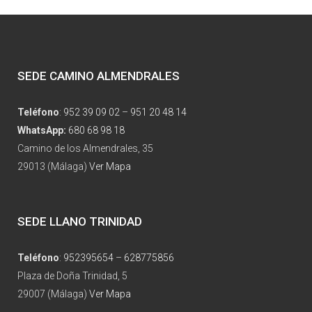
SEDE CAMINO ALMENDRALES
Teléfono
:
952 39 09 02
–
951 20 48 14
WhatsApp:
680 68 98 18
Camino de los Almendrales, 35
29013 (Málaga)
Ver Mapa
SEDE LLANO TRINIDAD
Teléfono
:
952395654
–
628775856
Plaza de Doña Trinidad, 5
29007 (Málaga)
Ver Mapa