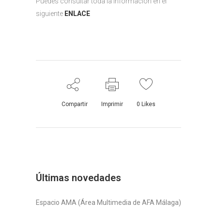
Puedes consultar toda la información en el
siguiente
ENLACE
Compartir
Imprimir
0
Likes
Últimas novedades
Espacio AMA (Área Multimedia de AFA Málaga)