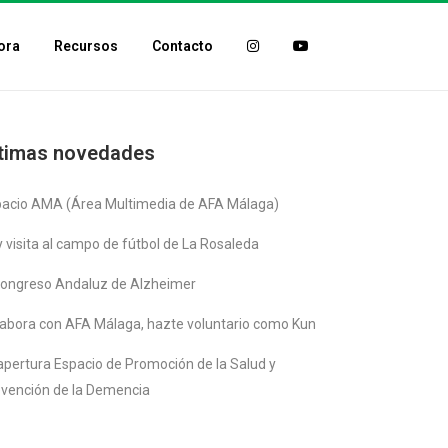
ora
Recursos
Contacto
timas novedades
pacio AMA (Área Multimedia de AFA Málaga)
 visita al campo de fútbol de La Rosaleda
 Congreso Andaluz de Alzheimer
abora con AFA Málaga, hazte voluntario como Kun
pertura Espacio de Promoción de la Salud y
vención de la Demencia