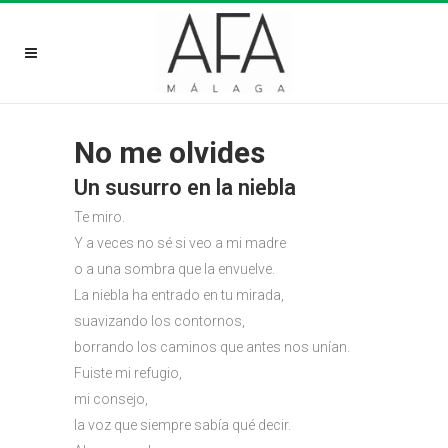
No me olvides
Un susurro en la niebla
Te miro.
Y a veces no sé si veo a mi madre
o a una sombra que la envuelve.
La niebla ha entrado en tu mirada,
suavizando los contornos,
borrando los caminos que antes nos unían.
Fuiste mi refugio,
mi consejo,
la voz que siempre sabía qué decir.