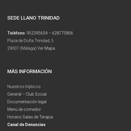
SEDE LLANO TRINIDAD
Teléfono
:
952395654
–
628775856
Plaza de Doña Trinidad, 5
29007 (Málaga)
Ver Mapa
MÁS INFORMACIÓN
Nuestros trípticos
General
–
Club Social
Documentación legal
Menú de comedor
Horario Salas de Terapia
Canal de Denuncias