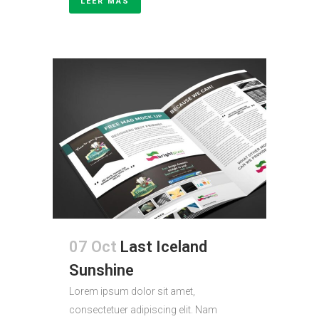
LEER MÁS
07 Oct
Last Iceland
Sunshine
Lorem ipsum dolor sit amet,
consectetuer adipiscing elit. Nam