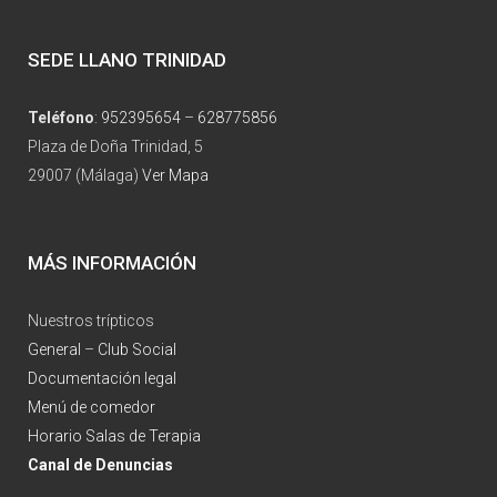
SEDE LLANO TRINIDAD
Teléfono
:
952395654
–
628775856
Plaza de Doña Trinidad, 5
29007 (Málaga)
Ver Mapa
MÁS INFORMACIÓN
Nuestros trípticos
General
–
Club Social
Documentación legal
Menú de comedor
Horario Salas de Terapia
Canal de Denuncias