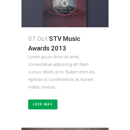
07 Oct
STV Music
Awards 2013
Lorem ipsum dolor sit amet,
consectetuer adipiscing elit. Nam
cursus. Morbi ut mi. Nullam enim leo,
egestas id, condimentum at, laoreet
mattis, massa....
LEER MÁS