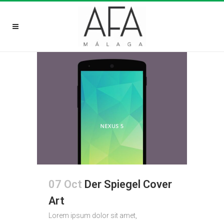
07 Oct
Der Spiegel Cover
Art
Lorem ipsum dolor sit amet,