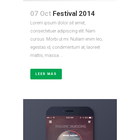
07 Oct
Festival 2014
Lorem ipsum dolor sit amet,
consectetuer adipiscing elit. Nam
cursus. Morbi ut mi. Nullam enim leo,
egestas id, condimentum at, laoreet
mattis, massa....
LEER MÁS