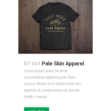
07 Oct
Pale Skin Apparel
Lorem ipsum dolor sit amet,
consectetuer adipiscing elit. Nam
cursus. Morbi ut mi. Nullam enim leo,
egestas id, condimentum at, laoreet
mattis, massa....