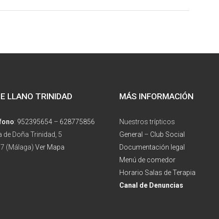
E LLANO TRINIDAD
MÁS INFORMACIÓN
fono
:
952395654
–
628775856
Nuestros trípticos
a de Doña Trinidad, 5
General
–
Club Social
7 (Málaga)
Ver Mapa
Documentación legal
Menú de comedor
Horario Salas de Terapia
Canal de Denuncias