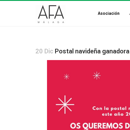
Asociación
20 Dic
Postal navideña ganadora