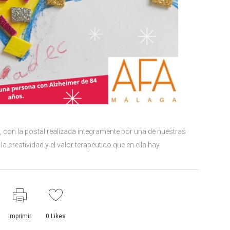
, con la postal realizada íntegramente por una de nuestras
a creatividad y el valor terapéutico que en ella hay.
Imprimir
0
Likes