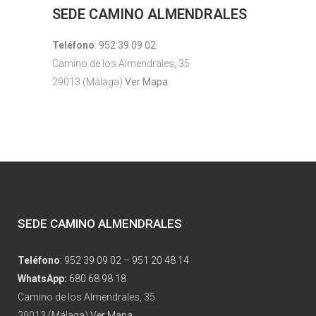
SEDE CAMINO ALMENDRALES
Teléfono
:
952 39 09 02
Camino de los Almendrales, 35
29013 (Málaga)
Ver Mapa
SEDE CAMINO ALMENDRALES
Teléfono
:
952 39 09 02
–
951 20 48 14
WhatsApp:
680 68 98 18
Camino de los Almendrales, 35
29013 (Málaga)
Ver Mapa