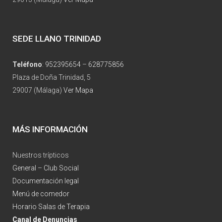
SEDE LLANO TRINIDAD
Teléfono
:
952395654
–
628775856
Plaza de Doña Trinidad, 5
29007 (Málaga)
Ver Mapa
MÁS INFORMACIÓN
Nuestros trípticos
General
–
Club Social
Documentación legal
Menú de comedor
Horario Salas de Terapia
Canal de Denuncias