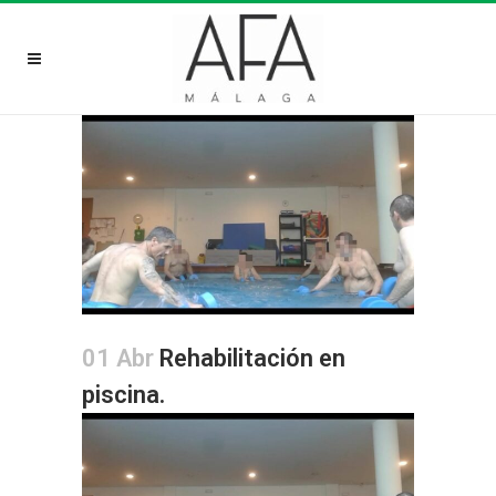
01 Abr
Rehabilitación en
piscina.