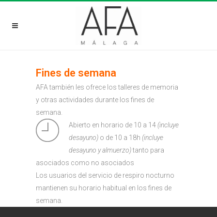
Fines de semana
AFA también les ofrece los talleres de memoria
y otras actividades durante los fines de
semana.
Abierto en horario de 10 a 14
(incluye
desayuno)
o de 10 a 18h
(incluye
desayuno y almuerzo)
tanto para
asociados como no asociados
Los usuarios del servicio de respiro nocturno
mantienen su horario habitual en los fines de
semana.