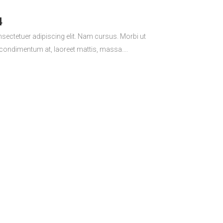
4
sectetuer adipiscing elit. Nam cursus. Morbi ut
 condimentum at, laoreet mattis, massa....