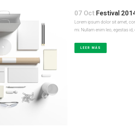
07 Oct
Festival 201
Lorem ipsum dolor sit amet, con
mi. Nullam enim leo, egestas id,
LEER MÁS