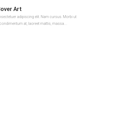
Cover Art
sectetuer adipiscing elit. Nam cursus. Morbi ut
 condimentum at, laoreet mattis, massa....