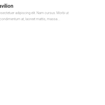
vilion
sectetuer adipiscing elit. Nam cursus. Morbi ut
 condimentum at, laoreet mattis, massa....