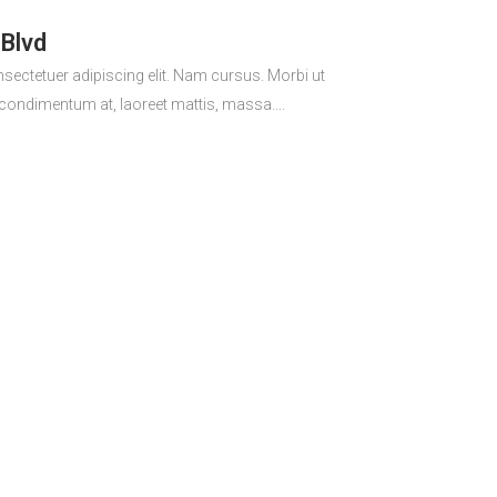
 Blvd
sectetuer adipiscing elit. Nam cursus. Morbi ut
 condimentum at, laoreet mattis, massa....