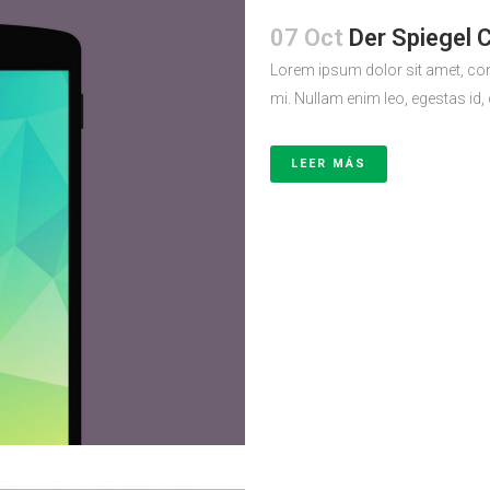
07 Oct
Der Spiegel 
Lorem ipsum dolor sit amet, con
mi. Nullam enim leo, egestas id,
LEER MÁS