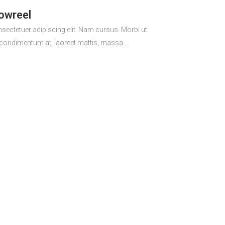
owreel
sectetuer adipiscing elit. Nam cursus. Morbi ut
 condimentum at, laoreet mattis, massa....