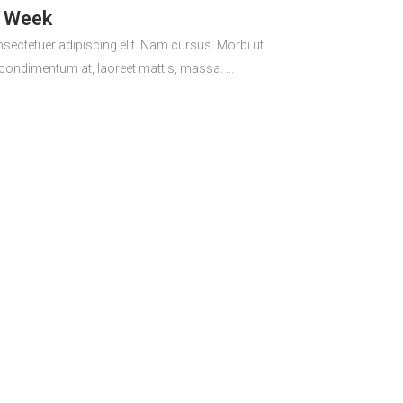
n Week
sectetuer adipiscing elit. Nam cursus. Morbi ut
 condimentum at, laoreet mattis, massa. ...