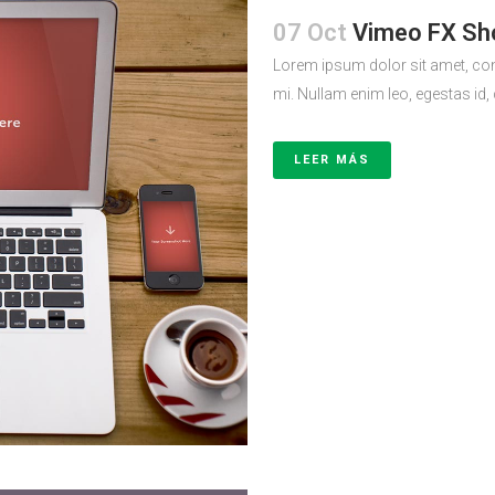
07 Oct
Vimeo FX Sh
Lorem ipsum dolor sit amet, con
mi. Nullam enim leo, egestas id,
LEER MÁS