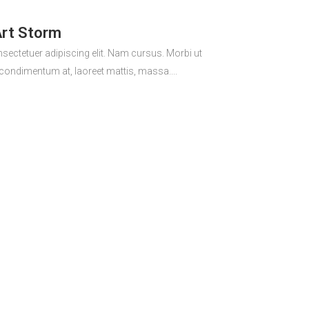
rt Storm
sectetuer adipiscing elit. Nam cursus. Morbi ut
 condimentum at, laoreet mattis, massa....