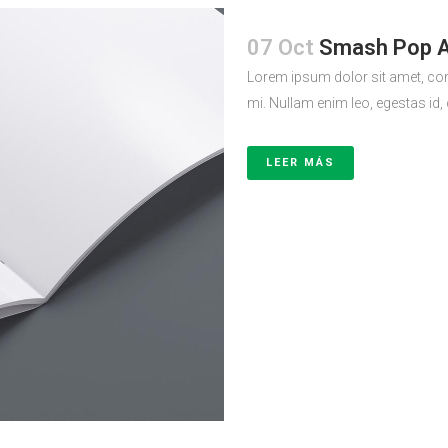
07 Oct
Smash Pop A
Lorem ipsum dolor sit amet, con
mi. Nullam enim leo, egestas id,
LEER MÁS